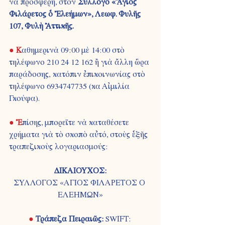
νὰ προσφέρη, στὸν 
Σύλλογο «Ἅγιος 
Φιλάρετος ὁ Ἐλεήμων», Λεωφ. Φυλῆς 
107, Φυλὴ Ἀττικῆς.
● 
Κ
αθημερινὰ 09:00 μὲ 14:00 στὸ 
τηλέφωνο 210 24 12 162 ἢ γιὰ ἄλλη ὥρα 
παράδοσης, κατόπιν ἐπικοινωνίας στὸ 
τηλέφωνο 6934747735 (κα Αἰμιλία 
Γκούφα).
● 
Ἐ
πίσης, μπορεῖτε νὰ καταθέσετε 
χρήματα γιὰ τὸ σκοπὸ αὐτό, στοὺς ἑξῆς 
τραπεζικοὺς λογαριασμούς:
ΔΙΚΑΙΟΥΧΟΣ:
ΣΥΛΛΟΓΟΣ «ΑΓΙΟΣ ΦΙΛΑΡΕΤΟΣ Ο 
ΕΛΕΗΜΩΝ»
● 
Τράπεζα Πειραιῶς: 
SWIFT: 